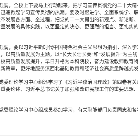
强调，全校上下要马上行动起来，把学习宣传贯彻党的二十大精
，迅速掀起学习宣传贯彻的热潮。要及时跟进学、全面系统学、
改革发展各方面、全过程，把党的二十大提出的新观点、新论断
质量发展的具体实践，以更坚定的决心、更强烈的担当、更扎实
强调，要以习近平新时代中国特色社会主义思想为指引，深入学
，以高质量发展为主题，以“长大长壮长美”和“发展提升”为主
学校高质量发展提升，早日升格为本科院校，奋力建设教师教育
展新篇章，更好地服务滇西北基础教育和经济社会高质量跨越式
党委理论学习中心组还学习了《习近平谈治国理政》第四卷有关
的重要论述、习近平总书记关于加强和改进民族工作的重要思想
党委理论学习中心组成员参加学习，有关职能部门负责同志和各