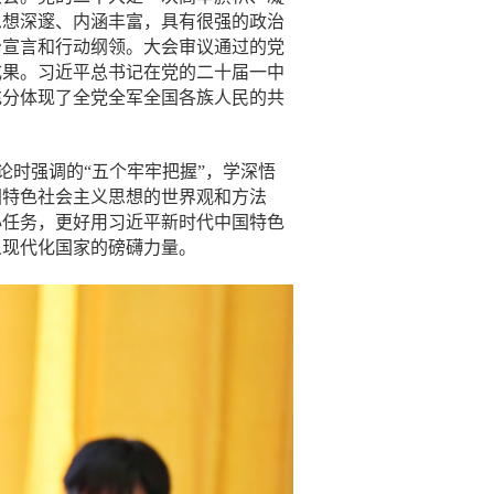
思想深邃、内涵丰富，具有很强的政治
治宣言和行动纲领。大会审议通过的党
成果。习近平总书记在党的二十届一中
充分体现了全党全军全国各族人民的共
时强调的“五个牢牢把握”，学深悟
国特色社会主义思想的世界观和方法
心任务，更好用习近平新时代中国特色
义现代化国家的磅礴力量。