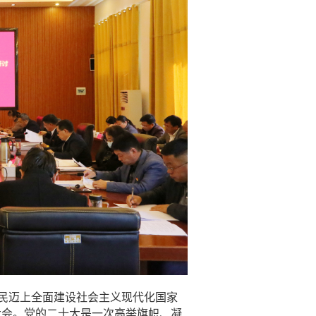
民迈上全面建设社会主义现代化国家
大会。党的二十大是一次高举旗帜、凝