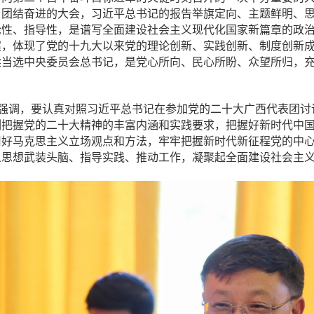
、团结奋进的大会，习近平总书记的报告举旗定向、主题鲜明、
论性、指导性，是谱写全面建设社会主义现代化国家新篇章的政
案，体现了党的十九大以来党的理论创新、实践创新、制度创新
续当选中央委员会总书记，是党心所向、民心所盼、众望所归，
。
强调，要认真对照习近平总书记在参加党的二十大广西代表团讨论
刻把握党的二十大精神的丰富内涵和实践要求，把握好新时代中
用好马克思主义立场观点和方法，牢牢把握新时代新征程党的中
义思想武装头脑、指导实践、推动工作，凝聚起全面建设社会主