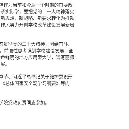
神作为当前和今后一个时期的首要政
联系实际学，要把党的二十大精神落实
、新思想、新战略、新要求转化为推动
的作风努力开创学校改革建设发展新局
习贯彻党的二十大精神，团结奋斗、
线，前瞻性思考谋划学校建设发展，全
特色鲜明的地方应用型大学，谱写丽师
发展。
章节、习近平总书记关于维护意识形
、《总体国家安全观学习纲要》等内
学院党政负责同志参加。