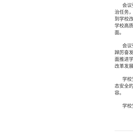
会议
治任务
到学校
学校高
面。
会议
踔厉奋发
面推进
改革发
学校
态安全
容。
学校